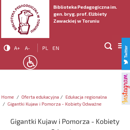
Biblioteka Pedagogiczna im.
gen. bryg. prof. Elżbiety
Zawackiej w Toruniu


A+
A-
PL
EN
Home
Oferta edukacyjna
Edukacja regionalna
Gigantki Kujaw i Pomorza - Kobiety Odważne
Gigantki Kujaw i Pomorza - Kobiety