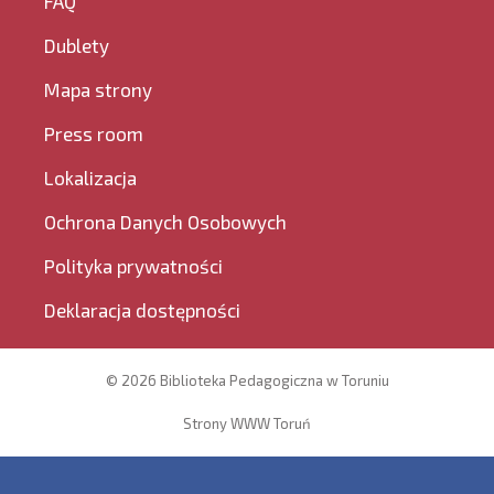
FAQ
Dublety
Mapa strony
Press room
Lokalizacja
Ochrona Danych Osobowych
Polityka prywatności
Deklaracja dostępności
© 2026 Biblioteka Pedagogiczna w Toruniu
Strony WWW Toruń