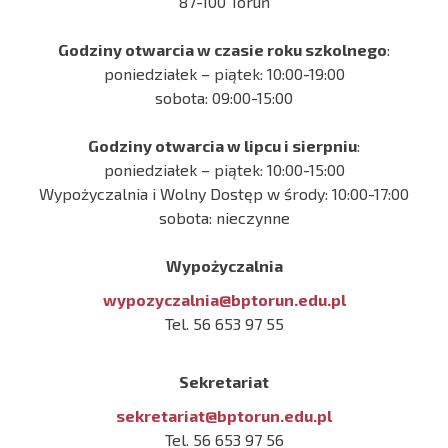
87-100 Toruń
Godziny otwarcia w czasie roku szkolnego
:
poniedziałek – piątek: 10:00-19:00
sobota: 09:00-15:00
Godziny otwarcia w lipcu i sierpniu
:
poniedziałek – piątek: 10:00-15:00
Wypożyczalnia i Wolny Dostęp w środy: 10:00-17:00
sobota: nieczynne
Wypożyczalnia
wypozyczalnia@bptorun.edu.pl
Tel. 56 653 97 55
Sekretariat
sekretariat@bptorun.edu.pl
Tel. 56 653 97 56