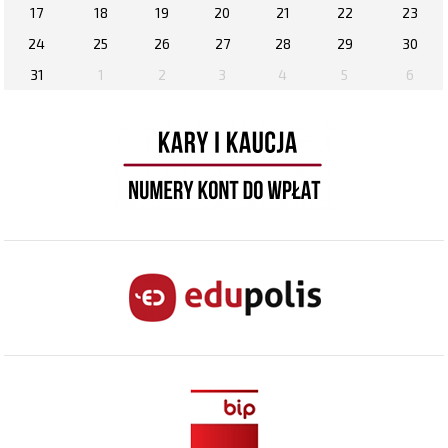
17
18
19
20
21
22
23
24
25
26
27
28
29
30
31
1
2
3
4
5
6