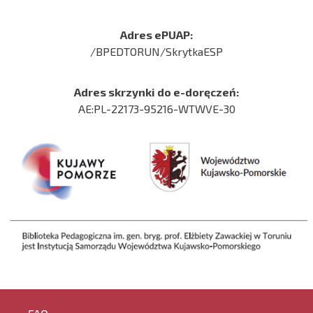
Adres ePUAP:
/BPEDTORUN/SkrytkaESP
Adres skrzynki do e-doręczeń:
AE:PL-22173-95216-WTWVE-30