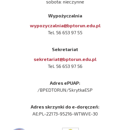
sobota: nieczynne
Wypożyczalnia
wypozyczalnia@bptorun.edu.pl
Tel. 56 653 97 55
Sekretariat
sekretariat@bptorun.edu.pl
Tel. 56 653 97 56
Adres ePUAP:
/BPEDTORUN/SkrytkaESP
Adres skrzynki do e-doręczeń:
AE:PL-22173-95216-WTWVE-30