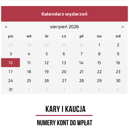
Kalendarz wydarzeń
<
sierpień 2026
>
pn
wt
śr
cz
pt
so
nd
27
28
29
30
31
1
2
3
4
5
6
7
8
9
10
11
12
13
14
15
16
17
18
19
20
21
22
23
24
25
26
27
28
29
30
31
1
2
3
4
5
6