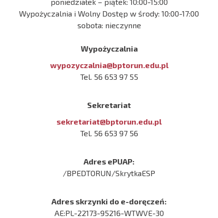
poniedziałek – piątek: 10:00-15:00
Wypożyczalnia i Wolny Dostęp w środy: 10:00-17:00
sobota: nieczynne
Wypożyczalnia
wypozyczalnia@bptorun.edu.pl
Tel. 56 653 97 55
Sekretariat
sekretariat@bptorun.edu.pl
Tel. 56 653 97 56
Adres ePUAP:
/BPEDTORUN/SkrytkaESP
Adres skrzynki do e-doręczeń:
AE:PL-22173-95216-WTWVE-30