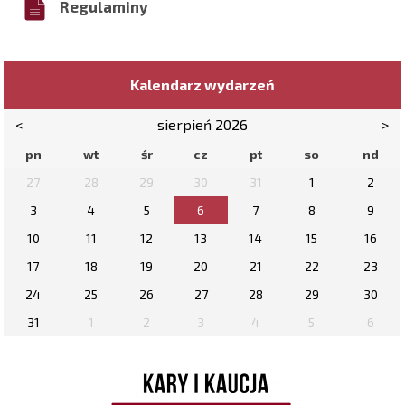
Regulaminy
Kalendarz wydarzeń
<
sierpień 2026
>
pn
wt
śr
cz
pt
so
nd
27
28
29
30
31
1
2
3
4
5
6
7
8
9
10
11
12
13
14
15
16
17
18
19
20
21
22
23
24
25
26
27
28
29
30
31
1
2
3
4
5
6