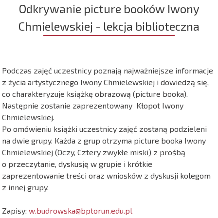
Odkrywanie picture booków Iwony
Chmielewskiej - lekcja biblioteczna
Podczas zajęć uczestnicy poznają najważniejsze informacje
z życia artystycznego Iwony Chmielewskiej i dowiedzą się,
co charakteryzuje książkę obrazową (picture booka).
Następnie zostanie zaprezentowany Kłopot Iwony
Chmielewskiej.
Po omówieniu książki uczestnicy zajęć zostaną podzieleni
na dwie grupy. Każda z grup otrzyma picture booka Iwony
Chmielewskiej (Oczy, Cztery zwykłe miski) z prośbą
o przeczytanie, dyskusję w grupie i krótkie
zaprezentowanie treści oraz wniosków z dyskusji kolegom
z innej grupy.
Zapisy:
w.budrowska@bptorun.edu.pl