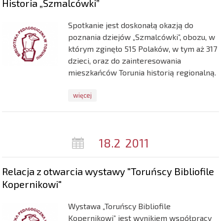
Historia „Szmalcówki”
Spotkanie jest doskonałą okazją do
poznania dziejów „Szmalcówki”, obozu, w
którym zginęło 515 Polaków, w tym aż 317
dzieci, oraz do zainteresowania
mieszkańców Torunia historią regionalną.
więcej
18.2
2011
Relacja z otwarcia wystawy "Toruńscy Bibliofile
Kopernikowi"
Wystawa „Toruńscy Bibliofile
Kopernikowi” jest wynikiem współpracy