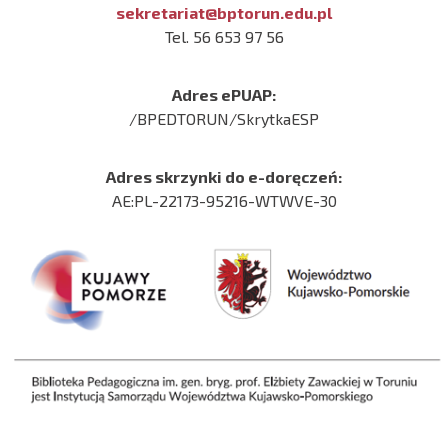
sekretariat@bptorun.edu.pl
Tel. 56 653 97 56
Adres ePUAP:
/BPEDTORUN/SkrytkaESP
Adres skrzynki do e-doręczeń:
AE:PL-22173-95216-WTWVE-30