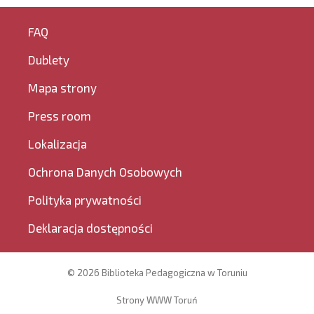
FAQ
Dublety
Mapa strony
Press room
Lokalizacja
Ochrona Danych Osobowych
Polityka prywatności
Deklaracja dostępności
© 2026 Biblioteka Pedagogiczna w Toruniu
Strony WWW Toruń