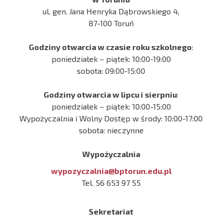
ul. gen. Jana Henryka Dąbrowskiego 4,
87-100 Toruń
Godziny otwarcia w czasie roku szkolnego
:
poniedziałek – piątek: 10:00-19:00
sobota: 09:00-15:00
Godziny otwarcia w lipcu i sierpniu
:
poniedziałek – piątek: 10:00-15:00
Wypożyczalnia i Wolny Dostęp w środy: 10:00-17:00
sobota: nieczynne
Wypożyczalnia
wypozyczalnia@bptorun.edu.pl
Tel. 56 653 97 55
Sekretariat