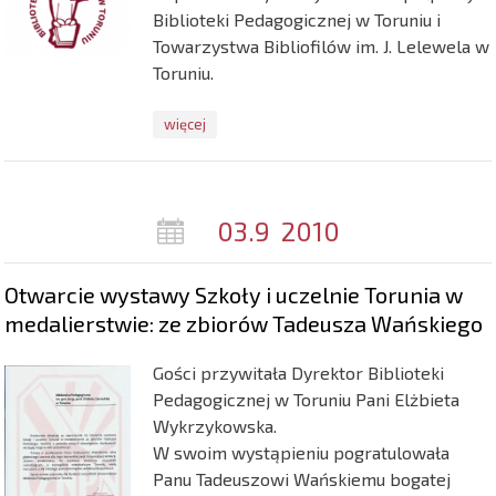
Biblioteki Pedagogicznej w Toruniu i
Towarzystwa Bibliofilów im. J. Lelewela w
Toruniu.
więcej
03.9
2010
Otwarcie wystawy Szkoły i uczelnie Torunia w
medalierstwie: ze zbiorów Tadeusza Wańskiego
Gości przywitała Dyrektor Biblioteki
Pedagogicznej w Toruniu Pani Elżbieta
Wykrzykowska.
W swoim wystąpieniu pogratulowała
Panu Tadeuszowi Wańskiemu bogatej