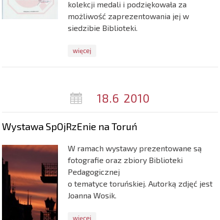
kolekcji medali i podziękowała za
możliwość zaprezentowania jej w
siedzibie Biblioteki.
więcej
18.6
2010
Wystawa SpOjRzEnie na Toruń
W ramach wystawy prezentowane są
fotografie oraz zbiory Biblioteki
Pedagogicznej
o tematyce toruńskiej. Autorką zdjęć jest
Joanna Wosik.
więcej