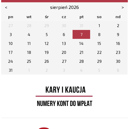
<
sierpień 2026
>
pn
wt
śr
cz
pt
so
nd
27
28
29
30
31
1
2
3
4
5
6
7
8
9
10
11
12
13
14
15
16
17
18
19
20
21
22
23
24
25
26
27
28
29
30
31
1
2
3
4
5
6