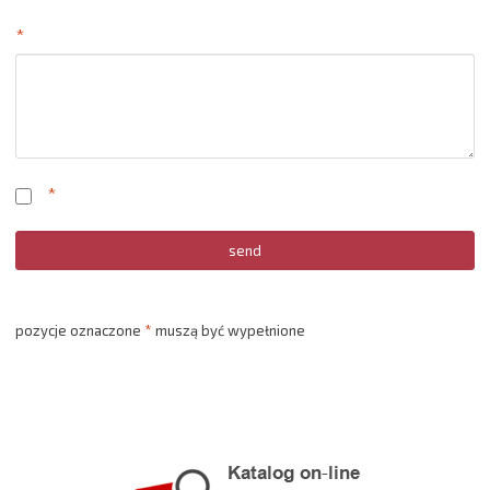
*
*
pozycje oznaczone
*
muszą być wypełnione