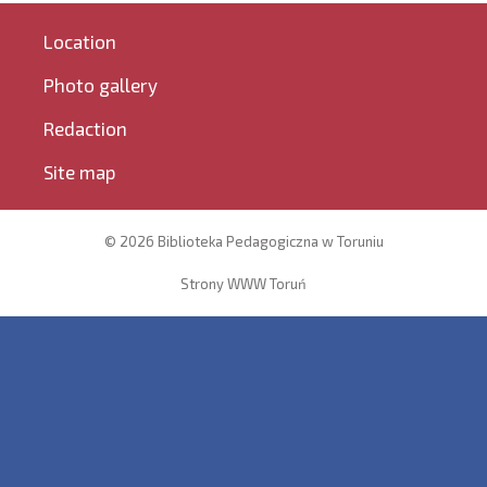
Location
Photo gallery
Redaction
Site map
© 2026 Biblioteka Pedagogiczna w Toruniu
Strony WWW Toruń