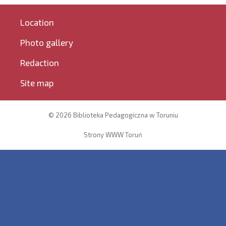
Location
Photo gallery
Redaction
Site map
© 2026 Biblioteka Pedagogiczna w Toruniu
Strony WWW Toruń