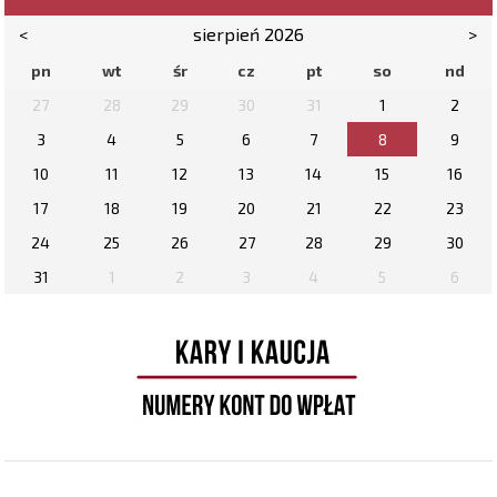
<
sierpień 2026
>
pn
wt
śr
cz
pt
so
nd
27
28
29
30
31
1
2
3
4
5
6
7
8
9
10
11
12
13
14
15
16
17
18
19
20
21
22
23
24
25
26
27
28
29
30
31
1
2
3
4
5
6