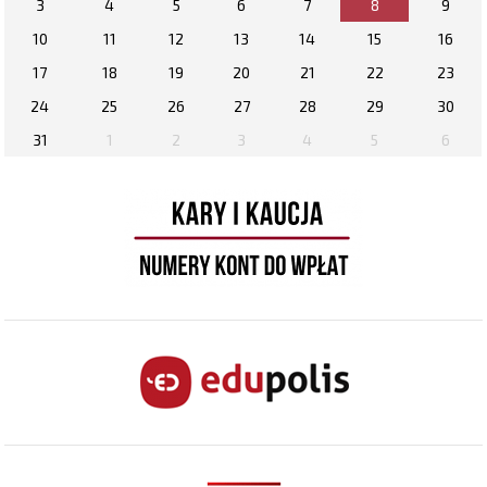
3
4
5
6
7
8
9
10
11
12
13
14
15
16
17
18
19
20
21
22
23
24
25
26
27
28
29
30
31
1
2
3
4
5
6