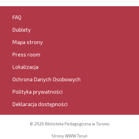
FAQ
Dublety
Mapa strony
Press room
Lokalizacja
Ochrona Danych Osobowych
Polityka prywatności
Deklaracja dostępności
© 2026 Biblioteka Pedagogiczna w Toruniu
Strony WWW Toruń