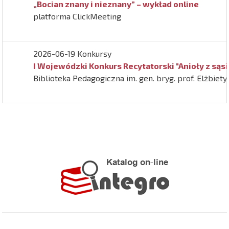
„Bocian znany i nieznany” – wykład online
platforma ClickMeeting
2026-06-19 Konkursy
I Wojewódzki Konkurs Recytatorski "Anioły z sąs
Biblioteka Pedagogiczna im. gen. bryg. prof. Elżbiet