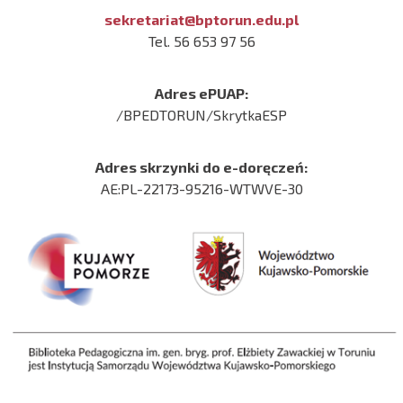
sekretariat@bptorun.edu.pl
Tel. 56 653 97 56
Adres ePUAP:
/BPEDTORUN/SkrytkaESP
Adres skrzynki do e-doręczeń:
AE:PL-22173-95216-WTWVE-30