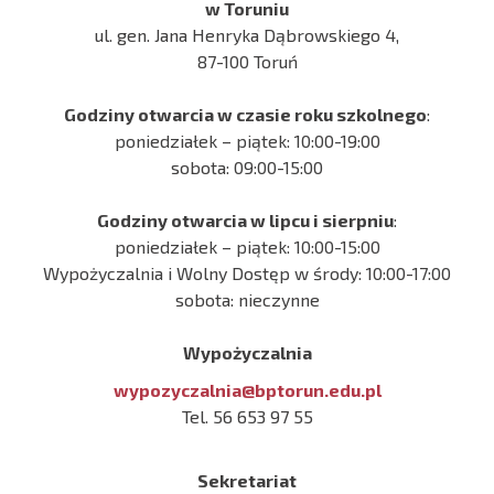
w Toruniu
ul. gen. Jana Henryka Dąbrowskiego 4,
87-100 Toruń
Godziny otwarcia w czasie roku szkolnego
:
poniedziałek – piątek: 10:00-19:00
sobota: 09:00-15:00
Godziny otwarcia w lipcu i sierpniu
:
poniedziałek – piątek: 10:00-15:00
Wypożyczalnia i Wolny Dostęp w środy: 10:00-17:00
sobota: nieczynne
Wypożyczalnia
wypozyczalnia@bptorun.edu.pl
Tel. 56 653 97 55
Sekretariat