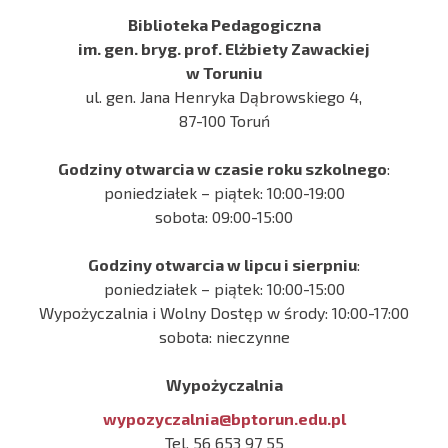
Biblioteka Pedagogiczna
im. gen. bryg. prof. Elżbiety Zawackiej
w Toruniu
ul. gen. Jana Henryka Dąbrowskiego 4,
87-100 Toruń
Godziny otwarcia w czasie roku szkolnego
:
poniedziałek – piątek: 10:00-19:00
sobota: 09:00-15:00
Godziny otwarcia w lipcu i sierpniu
:
poniedziałek – piątek: 10:00-15:00
Wypożyczalnia i Wolny Dostęp w środy: 10:00-17:00
sobota: nieczynne
Wypożyczalnia
wypozyczalnia@bptorun.edu.pl
Tel. 56 653 97 55