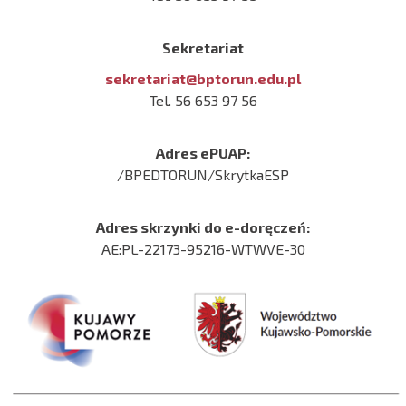
Sekretariat
sekretariat@bptorun.edu.pl
Tel. 56 653 97 56
Adres ePUAP:
/BPEDTORUN/SkrytkaESP
Adres skrzynki do e-doręczeń:
AE:PL-22173-95216-WTWVE-30