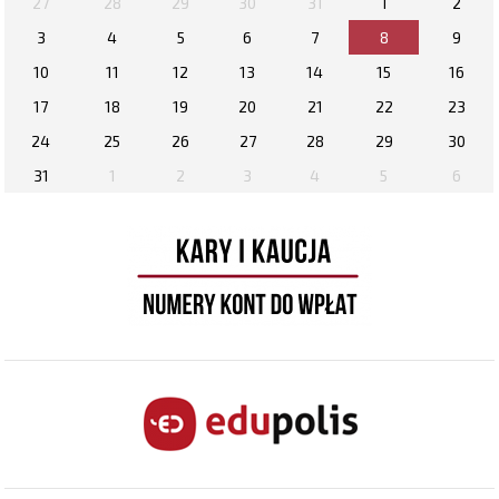
27
28
29
30
31
1
2
3
4
5
6
7
8
9
10
11
12
13
14
15
16
17
18
19
20
21
22
23
24
25
26
27
28
29
30
31
1
2
3
4
5
6