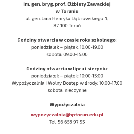
im. gen. bryg. prof. Elżbiety Zawackiej
w Toruniu
ul. gen. Jana Henryka Dąbrowskiego 4,
87-100 Toruń
Godziny otwarcia w czasie roku szkolnego
:
poniedziałek – piątek: 10:00-19:00
sobota: 09:00-15:00
Godziny otwarcia w lipcu i sierpniu
:
poniedziałek – piątek: 10:00-15:00
Wypożyczalnia i Wolny Dostęp w środy: 10:00-17:00
sobota: nieczynne
Wypożyczalnia
wypozyczalnia@bptorun.edu.pl
Tel. 56 653 97 55