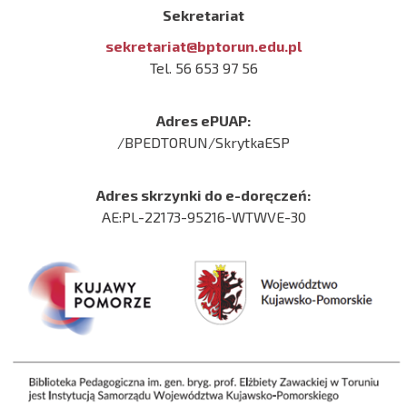
Sekretariat
sekretariat@bptorun.edu.pl
Tel. 56 653 97 56
Adres ePUAP:
/BPEDTORUN/SkrytkaESP
Adres skrzynki do e-doręczeń:
AE:PL-22173-95216-WTWVE-30