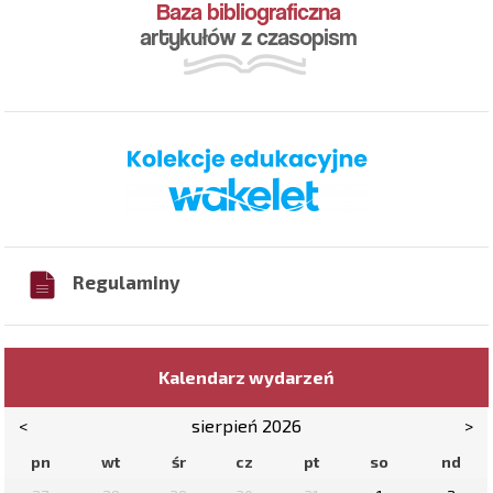
Regulaminy
Kalendarz wydarzeń
<
sierpień 2026
>
pn
wt
śr
cz
pt
so
nd