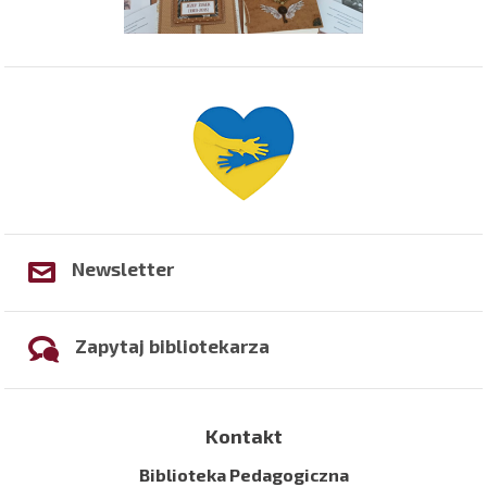
Newsletter
Zapytaj bibliotekarza
Kontakt
Biblioteka Pedagogiczna