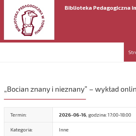
Biblioteka Pedagogiczna im
Str
„Bocian znany i nieznany” – wykład onli
Termin:
2026-06-16
, godzina: 17:00-18:00
Kategoria:
Inne