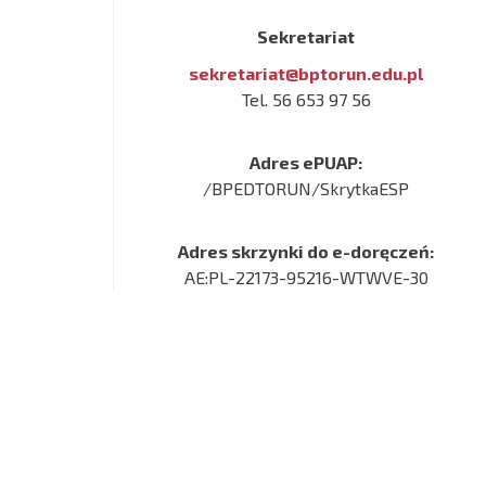
Sekretariat
sekretariat@bptorun.edu.pl
Tel. 56 653 97 56
Adres ePUAP:
/BPEDTORUN/SkrytkaESP
Adres skrzynki do e-doręczeń:
AE:PL-22173-95216-WTWVE-30