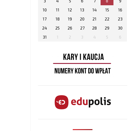
3
4
5
6
7
8
9
10
11
12
13
14
15
16
17
18
19
20
21
22
23
24
25
26
27
28
29
30
31
1
2
3
4
5
6