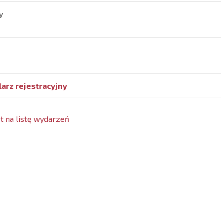
y
arz rejestracyjny
 na listę wydarzeń