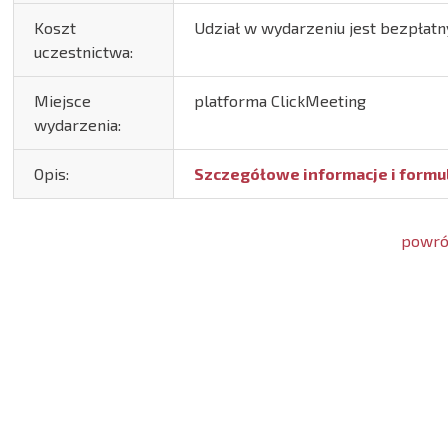
Koszt
Udział w wydarzeniu jest bezpłatn
uczestnictwa:
Miejsce
platforma ClickMeeting
wydarzenia:
Opis:
Szczegółowe informacje i formul
powrót