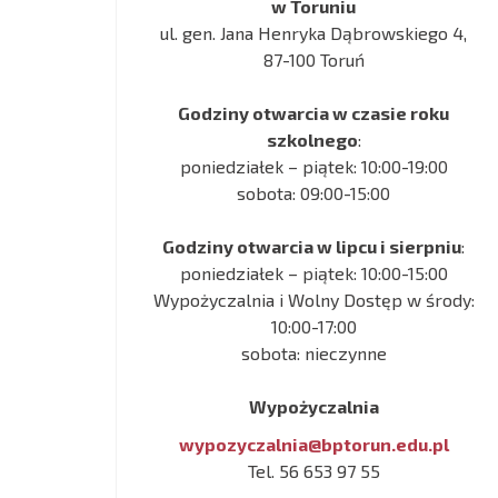
w Toruniu
ul. gen. Jana Henryka Dąbrowskiego 4,
87-100 Toruń
Godziny otwarcia w czasie roku
szkolnego
:
poniedziałek – piątek: 10:00-19:00
sobota: 09:00-15:00
Godziny otwarcia w lipcu i sierpniu
:
poniedziałek – piątek: 10:00-15:00
Wypożyczalnia i Wolny Dostęp w środy:
10:00-17:00
sobota: nieczynne
Wypożyczalnia
wypozyczalnia@bptorun.edu.pl
Tel. 56 653 97 55