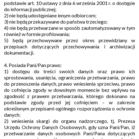
podstawie art. 10 ustawy z dnia 6 września 2001 r. o dostępie
do informacji publicznej;
2) nie będą udostępniane innym odbiorcom;
3) nie będą przekazywane do państwa trzeciego;
4) nie będą przetwarzane w sposób zautomatyzowany w tym
również w formie profilowania;
5) będą przechowywane przez okres przewidziany w
przepisach dotyczących przechowywania i archiwizacji
dokumentacji.
4. Posiada Pani/Pan prawo:
1) dostępu do treści swoich danych oraz prawo ich
sprostowania, usunięcia, ograniczenia przetwarzania, prawo
do przenoszenia danych, prawo wniesienia sprzeciwu, prawo
do cofnięcia zgody w dowolnym momencie bez wpływu na
zgodność z prawem przetwarzania, którego dokonano na
podstawie zgody przed jej cofnięciem – w zakresie
określonym przepisami ogólnego rozporządzenia o ochronie
danych;
2) wniesienia skargi do organu nadzorczego, tj. Prezesa
Urzędu Ochrony Danych Osobowych, gdy uzna Pani/Pan, iż
przetwarzanie danych osobowych Pani/Pana dotyczących