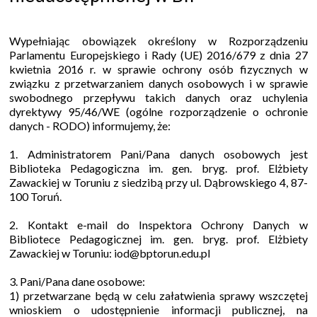
Wypełniając obowiązek określony w Rozporządzeniu
Parlamentu Europejskiego i Rady (UE) 2016/679 z dnia 27
kwietnia 2016 r. w sprawie ochrony osób fizycznych w
związku z przetwarzaniem danych osobowych i w sprawie
swobodnego przepływu takich danych oraz uchylenia
dyrektywy 95/46/WE (ogólne rozporządzenie o ochronie
danych - RODO) informujemy, że:
1. Administratorem Pani/Pana danych osobowych jest
Biblioteka Pedagogiczna im. gen. bryg. prof. Elżbiety
Zawackiej w Toruniu z siedzibą przy ul. Dąbrowskiego 4, 87-
100 Toruń.
2. Kontakt e-mail do Inspektora Ochrony Danych w
Bibliotece Pedagogicznej im. gen. bryg. prof. Elżbiety
Zawackiej w Toruniu: iod@bptorun.edu.pl
3. Pani/Pana dane osobowe:
1) przetwarzane będą w celu załatwienia sprawy wszczętej
wnioskiem o udostępnienie informacji publicznej, na