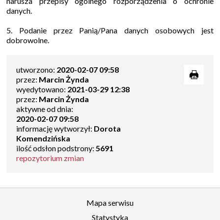
narusza przepisy ogólnego rozporządzenia o ochronie
danych.
5. Podanie przez Panią/Pana danych osobowych jest
dobrowolne.
utworzono:
2020-02-07 09:58
przez:
Marcin Żynda
wyedytowano:
2021-03-29 12:38
przez:
Marcin Żynda
aktywne od dnia:
2020-02-07 09:58
informację wytworzył:
Dorota
Komendzińska
ilość odsłon podstrony:
5691
repozytorium zmian
Mapa serwisu
Statystyka