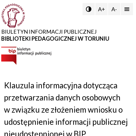
A+
A-


BIULETYN INFORMACJI PUBLICZNEJ
BIBLIOTEKI PEDAGOGICZNEJ W TORUNIU
Klauzula informacyjna dotycząca
przetwarzania danych osobowych
w związku ze złożeniem wniosku o
udostępnienie informacji publicznej
nieudostępnionej w BIP