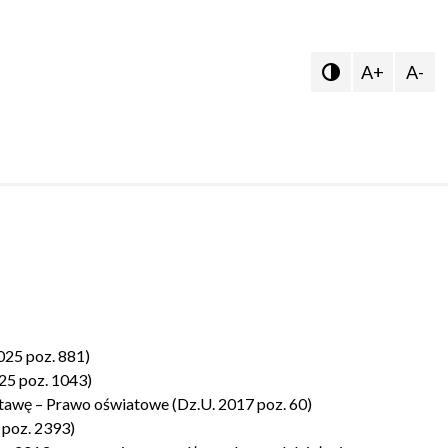
A+
A-

2025 poz. 881)
25 poz. 1043)
stawę – Prawo oświatowe (Dz.U. 2017 poz. 60)
 poz. 2393)