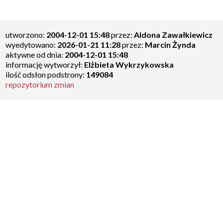
utworzono:
2004-12-01 15:48
przez:
Aldona Zawałkiewicz
wyedytowano:
2026-01-21 11:28
przez:
Marcin Żynda
aktywne od dnia:
2004-12-01 15:48
informację wytworzył:
Elżbieta Wykrzykowska
ilość odsłon podstrony:
149084
repozytorium zmian