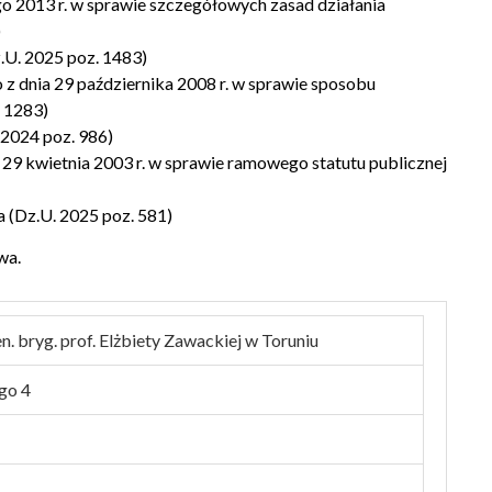
o 2013 r. w sprawie szczegółowych zasad działania
)
z.U. 2025 poz. 1483)
z dnia 29 października 2008 r. w sprawie sposobu
. 1283)
 2024 poz. 986)
 29 kwietnia 2003 r. w sprawie ramowego statutu publicznej
 (Dz.U. 2025 poz. 581)
wa.
. bryg. prof. Elżbiety Zawackiej w Toruniu
go 4