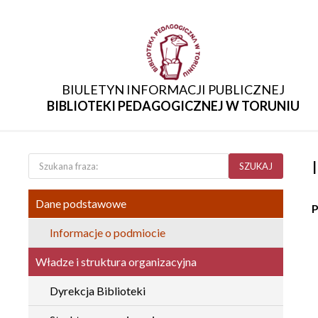
BIULETYN INFORMACJI PUBLICZNEJ
BIBLIOTEKI PEDAGOGICZNEJ W TORUNIU
SZUKAJ
Dane podstawowe
P
Informacje o podmiocie
Władze i struktura organizacyjna
Dyrekcja Biblioteki