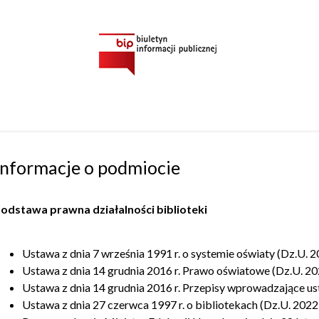
Informacje o podmiocie
odstawa prawna działalności biblioteki
Ustawa z dnia 7 września 1991 r. o systemie oświaty (Dz.U. 
Ustawa z dnia 14 grudnia 2016 r. Prawo oświatowe (Dz.U. 20
Ustawa z dnia 14 grudnia 2016 r. Przepisy wprowadzające u
Ustawa z dnia 27 czerwca 1997 r. o bibliotekach (Dz.U. 2022