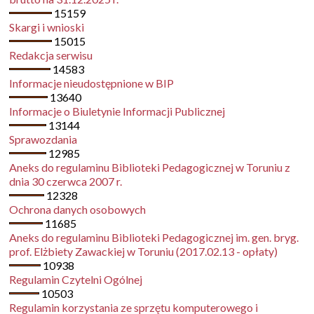
15159
Skargi i wnioski
15015
Redakcja serwisu
14583
Informacje nieudostępnione w BIP
13640
Informacje o Biuletynie Informacji Publicznej
13144
Sprawozdania
12985
Aneks do regulaminu Biblioteki Pedagogicznej w Toruniu z
dnia 30 czerwca 2007 r.
12328
Ochrona danych osobowych
11685
Aneks do regulaminu Biblioteki Pedagogicznej im. gen. bryg.
prof. Elżbiety Zawackiej w Toruniu (2017.02.13 - opłaty)
10938
Regulamin Czytelni Ogólnej
10503
Regulamin korzystania ze sprzętu komputerowego i