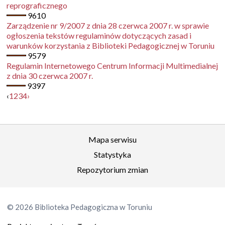
reprograficznego
9610
Zarządzenie nr 9/2007 z dnia 28 czerwca 2007 r. w sprawie
ogłoszenia tekstów regulaminów dotyczących zasad i
warunków korzystania z Biblioteki Pedagogicznej w Toruniu
9579
Regulamin Internetowego Centrum Informacji Multimedialnej
z dnia 30 czerwca 2007 r.
9397
‹
1
2
3
4
›
Mapa serwisu
Statystyka
Repozytorium zmian
© 2026 Biblioteka Pedagogiczna w Toruniu