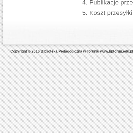
Publikacje prz
Koszt przesy
Copyright © 2016 Biblioteka Pedagogiczna w Toruniu www.bptorun.edu.pl