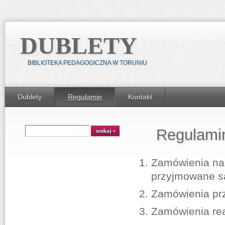
DUBLETY
BIBLIOTEKA PEDAGOGICZNA W TORUNIU
Dublety
Regulamin
Kontakt
Regulami
Zamówienia na 
przyjmowane są 
Zamówienia prz
Zamówienia rea