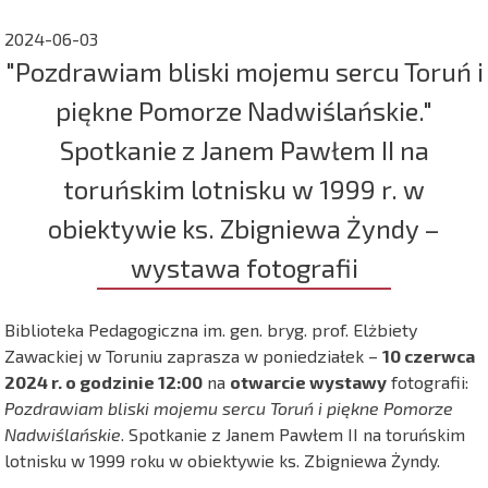
2024-06-03
"Pozdrawiam bliski mojemu sercu Toruń i
piękne Pomorze Nadwiślańskie."
Spotkanie z Janem Pawłem II na
toruńskim lotnisku w 1999 r. w
obiektywie ks. Zbigniewa Żyndy –
wystawa fotografii
Biblioteka Pedagogiczna im. gen. bryg. prof. Elżbiety
Zawackiej w Toruniu zaprasza w poniedziałek –
10 czerwca
2024 r. o godzinie 12:00
na
otwarcie wystawy
fotografii:
Pozdrawiam bliski mojemu sercu Toruń i piękne Pomorze
Nadwiślańskie
. Spotkanie z Janem Pawłem II na toruńskim
lotnisku w 1999 roku w obiektywie ks. Zbigniewa Żyndy.