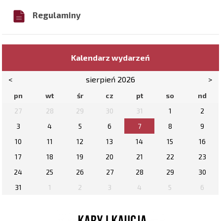
Regulaminy
Kalendarz wydarzeń
<
sierpień 2026
>
pn
wt
śr
cz
pt
so
nd
27
28
29
30
31
1
2
3
4
5
6
7
8
9
10
11
12
13
14
15
16
17
18
19
20
21
22
23
24
25
26
27
28
29
30
31
1
2
3
4
5
6