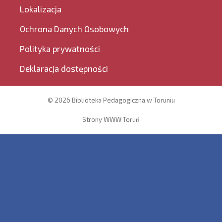
Lokalizacja
Ochrona Danych Osobowych
Polityka prywatności
Deklaracja dostępności
© 2026 Biblioteka Pedagogiczna w Toruniu
Strony WWW Toruń