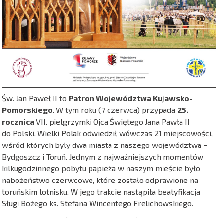
Św. Jan Paweł II to
Patron Województwa Kujawsko-
Pomorskiego
. W tym roku (7 czerwca) przypada
25.
rocznica
VII. pielgrzymki Ojca Świętego Jana Pawła II
do Polski. Wielki Polak odwiedził wówczas 21 miejscowości,
wśród których były dwa miasta z naszego województwa –
Bydgoszcz i Toruń. Jednym z najważniejszych momentów
kilkugodzinnego pobytu papieża w naszym mieście było
nabożeństwo czerwcowe, które zostało odprawione na
toruńskim lotnisku. W jego trakcie nastąpiła beatyfikacja
Sługi Bożego ks. Stefana Wincentego Frelichowskiego.