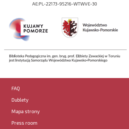
AE:PL-22173-95216-WTWVE-30
FAQ
Dublety
Mapa strony
Press room