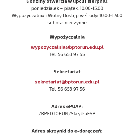
Godziny otwarcia w lipcu i sierpniu
:
poniedziałek – piątek: 10:00-15:00
Wypożyczalnia i Wolny Dostęp w środy: 10:00-17:00
sobota: nieczynne
Wypożyczalnia
wypozyczalnia@bptorun.edu.pl
Tel. 56 653 97 55
Sekretariat
sekretariat@bptorun.edu.pl
Tel. 56 653 97 56
Adres ePUAP:
/BPEDTORUN/SkrytkaESP
Adres skrzynki do e-doręczeń: