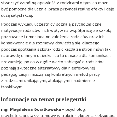
stworzyć wspólną opowieść z rodzicami o tym, co może
być pomocne dla ucznia, praca przynosi realne efekty i daje
dużą satysfakcję.
Podczas wykładu uczestnicy poznają psychologiczne
motywacje rodziców i ich wpływ na współpracę ze szkołą,
poznawcze i emocjonalne założenia rodziców oraz ich
konsekwencje dla rozmowy, dowiedzą się, dlaczego
podczas spotkania szkoła-rodzic każda ze stron mówi tak
naprawdę o innym dziecku i co to oznacza dla komunikacji,
zrozumieją, po co w ogóle warto zabiegać o rodziców,
poznają skuteczne alternatywy dla nieefektywnej
pedagogizacji i nauczą się konkretnych metod pracy
z rodzicami unikającymi, atakującymi i nadmiernie
troskliwymi.
Informacje na temat prelegentki
mgr Magdalena Kwiatkowska
– psycholog,
psychoterapeuta systemowy w trakcie szkolenia, seksuolog,