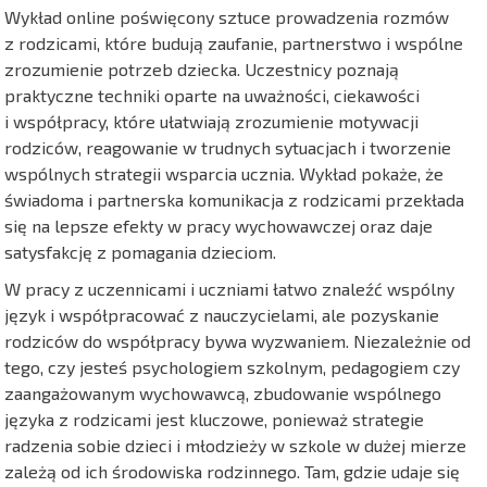
Wykład online poświęcony sztuce prowadzenia rozmów
z rodzicami, które budują zaufanie, partnerstwo i wspólne
zrozumienie potrzeb dziecka. Uczestnicy poznają
praktyczne techniki oparte na uważności, ciekawości
i współpracy, które ułatwiają zrozumienie motywacji
rodziców, reagowanie w trudnych sytuacjach i tworzenie
wspólnych strategii wsparcia ucznia. Wykład pokaże, że
świadoma i partnerska komunikacja z rodzicami przekłada
się na lepsze efekty w pracy wychowawczej oraz daje
satysfakcję z pomagania dzieciom.
W pracy z uczennicami i uczniami łatwo znaleźć wspólny
język i współpracować z nauczycielami, ale pozyskanie
rodziców do współpracy bywa wyzwaniem. Niezależnie od
tego, czy jesteś psychologiem szkolnym, pedagogiem czy
zaangażowanym wychowawcą, zbudowanie wspólnego
języka z rodzicami jest kluczowe, ponieważ strategie
radzenia sobie dzieci i młodzieży w szkole w dużej mierze
zależą od ich środowiska rodzinnego. Tam, gdzie udaje się