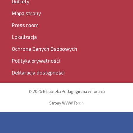
Dublety
Mapa strony
Press room
Lokalizacja
Ochrona Danych Osobowych
Polityka prywatności
Deklaracja dostępności
© 2026 Biblioteka Pedagogiczna w Toruniu
Strony WWW Toruń