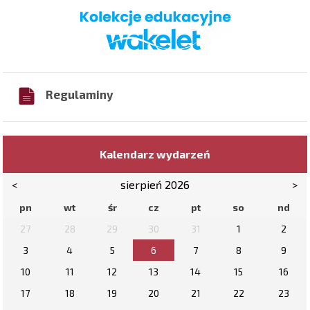
Regulaminy
Kalendarz wydarzeń
<
sierpień 2026
>
pn
wt
śr
cz
pt
so
nd
27
28
29
30
31
1
2
3
4
5
6
7
8
9
10
11
12
13
14
15
16
17
18
19
20
21
22
23