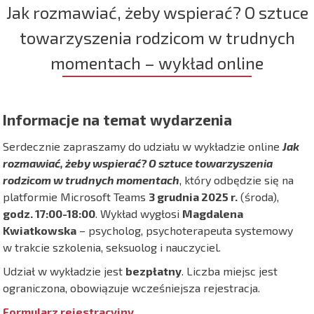
Jak rozmawiać, żeby wspierać? O sztuce
towarzyszenia rodzicom w trudnych
momentach – wykład online
Informacje na temat wydarzenia
Serdecznie zapraszamy do udziału w wykładzie online
Jak
rozmawiać, żeby wspierać? O sztuce towarzyszenia
rodzicom w trudnych momentach
, który odbędzie się na
platformie Microsoft Teams
3 grudnia 2025 r.
(środa),
godz. 17:00-18:00
. Wykład wygłosi
Magdalena
Kwiatkowska
– psycholog, psychoterapeuta systemowy
w trakcie szkolenia, seksuolog i nauczyciel.
Udział w wykładzie jest
bezpłatny
. Liczba miejsc jest
ograniczona, obowiązuje wcześniejsza rejestracja.
Formularz rejestracyjny