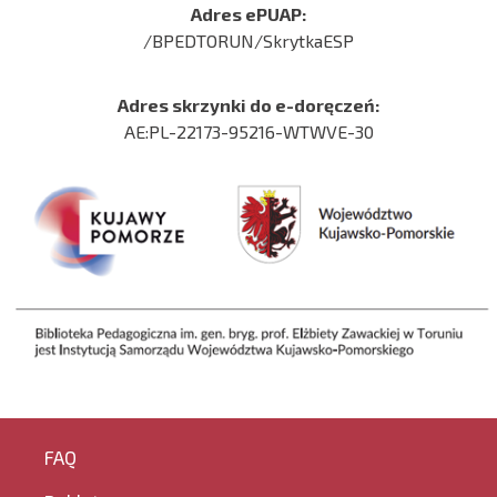
Adres ePUAP:
/BPEDTORUN/SkrytkaESP
Adres skrzynki do e-doręczeń:
AE:PL-22173-95216-WTWVE-30
FAQ