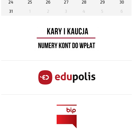
24
25
26
27
28
29
30
31
1
2
3
4
5
6