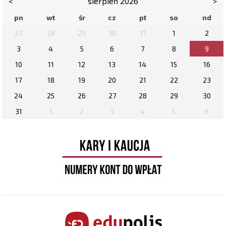
<
sierpień 2026
>
pn
wt
śr
cz
pt
so
nd
27
28
29
30
31
1
2
3
4
5
6
7
8
9
10
11
12
13
14
15
16
17
18
19
20
21
22
23
24
25
26
27
28
29
30
31
1
2
3
4
5
6