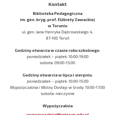
Kontakt
Biblioteka Pedagogiczna
im. gen. bryg. prof. Elżbiety Zawackiej
w Toruniu
ul. gen. Jana Henryka Dąbrowskiego 4,
87-100 Toruń
Godziny otwarcia w czasie roku szkolnego
:
poniedziałek – piątek: 10:00-19:00
sobota: 09:00-15:00
Godziny otwarcia w lipcu i sierpniu
:
poniedziałek – piątek: 10:00-15:00
Wypożyczalnia i Wolny Dostęp w środy: 10:00-17:00
sobota: nieczynne
Wypożyczalnia
wypozyczalnia@bptorun.edu.pl