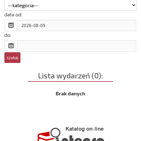
data od:
do:
Lista wydarzeń (0):
Brak danych