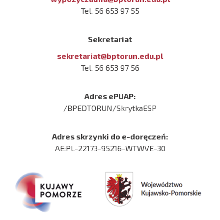
Tel. 56 653 97 55
Sekretariat
sekretariat@bptorun.edu.pl
Tel. 56 653 97 56
Adres ePUAP:
/BPEDTORUN/SkrytkaESP
Adres skrzynki do e-doręczeń:
AE:PL-22173-95216-WTWVE-30